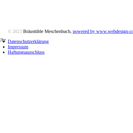
© 2023
Bräustüble Meschenbach,
powered by www.webdesign-co
Uhr
Datenschutzerklärung
Impressum
Haftungsausschluss