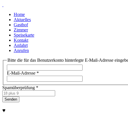
Home
Aktuelles
Gasthof
Zimmer
Speisekarte
Kontakt
Anfahrt
Anrufen
Bitte die für das Benutzerkonto hinterlegte E-Mail-Adresse einge
E-Mail-Adresse
*
Spamüberprüfung
*
Senden
♥